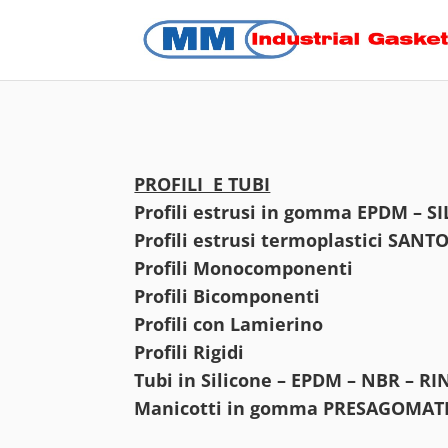
PROFILI E TUBI
Profili estrusi in gomma EPDM – 
Profili estrusi termoplastici SAN
Profili Monocomponenti
Profili Bicomponenti
Profili con Lamierino
Profili Rigidi
Tubi in Silicone – EPDM – NBR – 
Manicotti in gomma PRESAGOMATI p