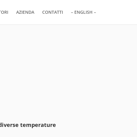
TORI
AZIENDA
CONTATTI
– ENGLISH –
 diverse temperature