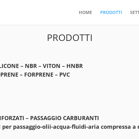
HOME
PRODOTTI
SET
PRODOTTI
SILICONE – NBR – VITON – HNBR
TOPRENE – FORPRENE – PVC
RINFORZATI – PASSAGGIO CARBURANTI
er passaggio-olii-acqua-fluidi-aria compressa a