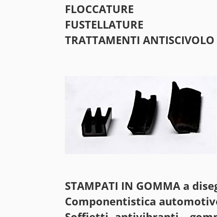
FLOCCATURE
FUSTELLATURE
TRATTAMENTI ANTISCIVOLO
STAMPATI IN GOMMA a dise
Componentistica automotiv
Soffietti- antivibranti – go